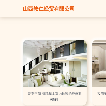
山西敦仁经贸有限公司
诗意空间 凯莉赫本室内软装的经典案
实用
例解析