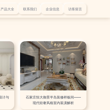
产品大全
联系我们
企业信息
访客留言
设计与
石家庄恒大御景半岛装修样板间——
现代轻奢风格室内装潢解析