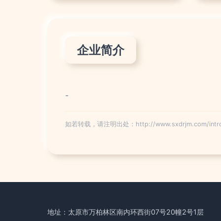
企业简介
-
如若转载，请注明出处：http://www.sxdrjm.com/introd
地址：太原市万柏林区南内环西街07号20幢2号1层